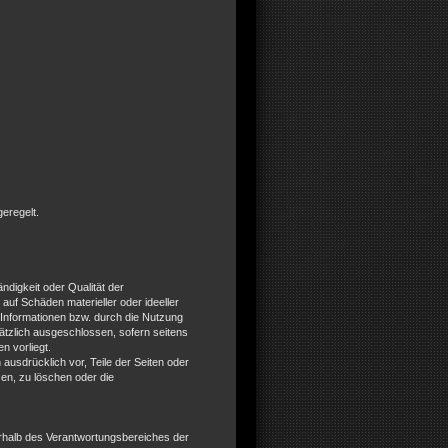
eregelt.
ändigkeit oder Qualität der
 auf Schäden materieller oder ideeller
Informationen bzw. durch die Nutzung
ätzlich ausgeschlossen, sofern seitens
n vorliegt.
 ausdrücklich vor, Teile der Seiten oder
n, zu löschen oder die
ßerhalb des Verantwortungsbereiches der