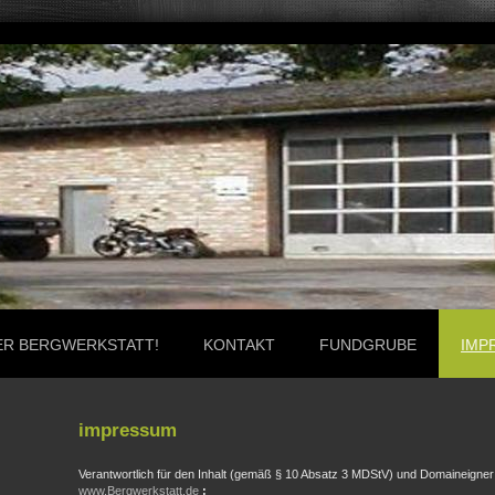
ER BERGWERKSTATT!
KONTAKT
FUNDGRUBE
IMP
impressum
Verantwortlich für den Inhalt (gemäß § 10 Absatz 3 MDStV) und Domaineigner
www.Bergwerkstatt.de
: