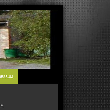
RESSUM
 für